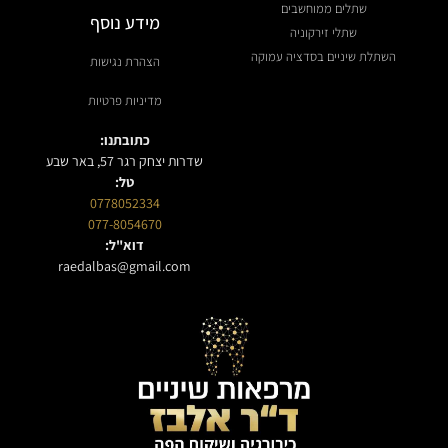
שתלים ממוחשבים
מידע נוסף
שתלי זירקוניה
השתלת שיניים בסדציה עמוקה
הצהרת נגישות
מדיניות פרטיות
כתובתנו:
שדרות יצחק רגר 57, באר שבע
טל:
0778052334
077-8054670
דוא"ל:
raedalbas@gmail.com