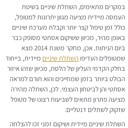
במקרים מתאימים, השתלת שיניים בשיטת
העמסה מיידית מציעה מגוון יתרונות למטופל,
כולל זמן טיפול קצר יותר וקבלת מערכת שיניים
באופן מהיר, מכיוון ששיקום אסתטי מסופק כבר
ביום הניתוח. אכן, מחקר משנת 2014 מצא
שמטופלים העדיפו
השתלת שיניים
מיידית, בייחוד
בחלק הקדמי העליון של הלסת, מכיוון שזהו איזור
הבולט ביותר בזמן שמחייכים והוא תורם למראה
אסתטי והן לביטחון העצמי. לכן, השתלה מהירה
מציעה פתרון מתאים לשביעות רצונו של מטופל
שזקוק לשתלים דנטליים.
השתלת שיניים מיידית ושיקום זמני זכו להצלחה