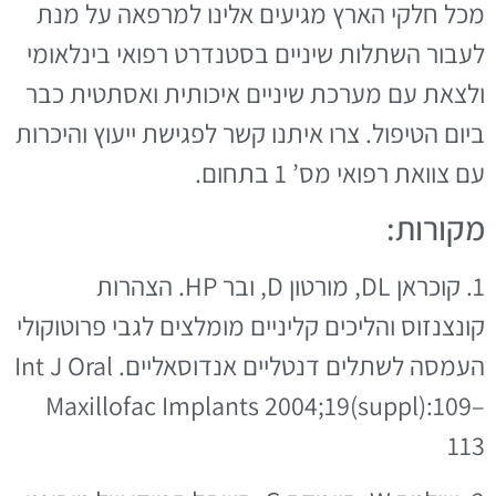
מכל חלקי הארץ מגיעים אלינו למרפאה על מנת
לעבור השתלות שיניים בסטנדרט רפואי בינלאומי
ולצאת עם מערכת שיניים איכותית ואסתטית כבר
ביום הטיפול. צרו איתנו קשר לפגישת ייעוץ והיכרות
עם צוואת רפואי מס’ 1 בתחום.
מקורות:
1. קוכראן DL, מורטון D, ובר HP. הצהרות
קונצנזוס והליכים קליניים מומלצים לגבי פרוטוקולי
העמסה לשתלים דנטליים אנדוסאליים. Int J Oral
Maxillofac Implants 2004;19(suppl):109–
113