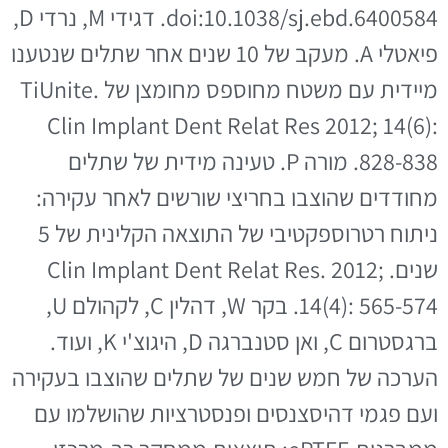
doi:10.1038/sj.ebd.6400584. דגידי M, נרדי D,
פיאטלי A. מעקב של 10 שנים אחר שתלים שנטענו
מיידית עם משטח מחוספס מחומצן של TiUnite.
Clin Implant Dent Relat Res 2012; 14(6):
828-838. מורה P. טעינה מידית של שתלים
מחודדים שהוצבו בחריצי שורשים לאחר עקירה:
ניתוח רטרוספקטיבי של התוצאה הקלינית של 5
שנים. Clin Implant Dent Relat Res. 2012;
14(4): 565-574. בקר W, דהלין C, לקהולם U,
ברגסטרום C, ואן סטנברגה D, היגוצ'י K, ועוד.
הערכה של חמש שנים של שתלים שהוצבו בעקירה
ועם פגמי דהיסצנסים ופנסטרציות שהושלמו עם