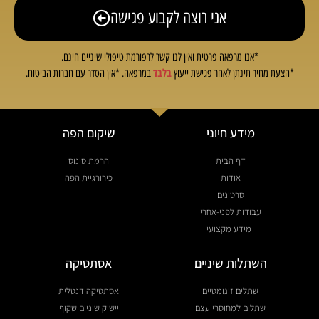
אני רוצה לקבוע פגישה
*אנו מרפאה פרטית ואין לנו קשר לרפורמת טיפולי שיניים חינם.
בלבד
*הצעת מחיר תינתן לאחר פגישת ייעוץ
במרפאה. *אין הסדר עם חברות הביטוח.
מידע חיוני
שיקום הפה
דף הבית
הרמת סינוס
אודות
כירורגיית הפה
סרטונים
עבודות לפני-אחרי
מידע מקצועי
השתלות שיניים
אסתטיקה
שתלים זיגומטיים
אסתטיקה דנטלית
שתלים למחוסרי עצם
יישוק שיניים שקוף