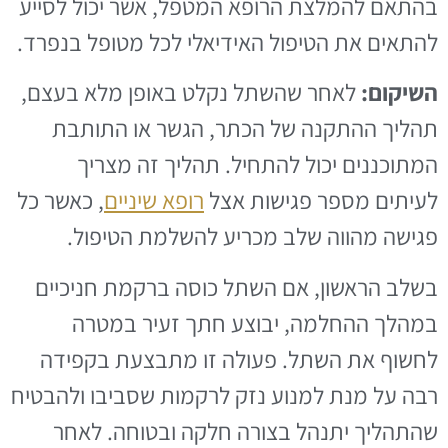
בהתאם להמלצת הרופא המטפל, אשר יכול לסייע
להתאים את הטיפול האידיאלי לכל מטופל בנפרד.
השיקום:
לאחר שהשתל נקלט באופן מלא בעצם,
תהליך ההתקנה של הכתר, הגשר או התותבת
המתוכננים יכול להתחיל. תהליך זה מצריך
לעיתים מספר פגישות אצל
רופא שיניים
, כאשר כל
פגישה מהווה שלב מכריע להשלמת הטיפול.
בשלב הראשון, אם השתל כוסה ברקמת חניכיים
במהלך ההחלמה, יבוצע חתך זעיר במטרה
לחשוף את השתל. פעולה זו מתבצעת בקפידה
רבה על מנת למנוע נזק לרקמות שסביבו ולהבטיח
שהתהליך יתנהל בצורה חלקה ובטוחה. לאחר