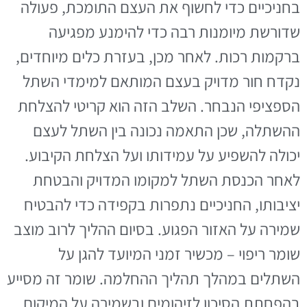
בחניכיים כדי לחשוף את העצם התומכת, פעולה
שדורשת מיומנות רבה כדי להימנע מפגיעה
ברקמות רכות. לאחר מכן, בעזרת כלים מיוחדים,
נקדח חור מדויק בעצם המותאם למימדי השתל
הספציפי הנבחר. השלב הזה הוא קריטי להצלחת
ההשתלה, שכן התאמה נכונה בין השתל לעצם
יכולה להשפיע על עמידותו ועל הצלחת הקיבוע.
לאחר הכנסת השתל למקומו המדויק והבטחת
יציבותו, החניכיים נתפרות בקפידה כדי להבטיח
שמירה על האזור הפגוע. בסיום ההליך לרוב מוצב
שומר ריפוי – מכשיר זמני המיועד להגן על
השתלים במהלך תהליך ההחלמה. שומר זה מסייע
בהפחתת הסיכון לזיהומים ובשמירה על המיקום