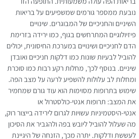
בריאות הפה עולה משמעותית. התופעה הזו
נובעת ממספר גורמים שמשפיעים על בריאות
השיניים והחניכיים של המבוגרים. שינויים
פיזיולוגיים המתרחשים בגוף, כמו ירידה בזרימת
הדם לחניכיים ושינויים במערכת החיסונית, יכולים
להוביל לבעיות שונות כמו דלקות חניכיים ואובדן
שיניים. בנוסף לכך, מחלות רקע רבות כמו סוכרת
ומחלות לב עלולות להשפיע לרעה על מצב הפה.
שימוש בתרופות מסוימות הוא עוד גורם שמחמיר
את המצב: תרופות אנטי-כולסטרול או
אנטי-היסטמיניות עשויות לגרום לירידה בייצור רוק,
מה שעלול להוביל ליובש בפה ולהגביר את הסיכון
לעששת ודלקות. יתרה מכך, הזנחה של היגיינת