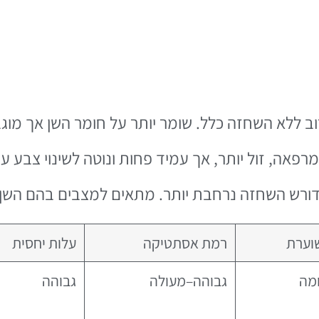
וב ללא השחזה כלל. שומר יותר על חומר השן אך מוג
אה, זול יותר, אך עמיד פחות ונוטה לשינוי צבע עם
דורש השחזה נרחבת יותר. מתאים למצבים בהם השן
וערת
רמת אסתטיקה
עלות יחסית
ומה
גבוהה–מעולה
גבוהה