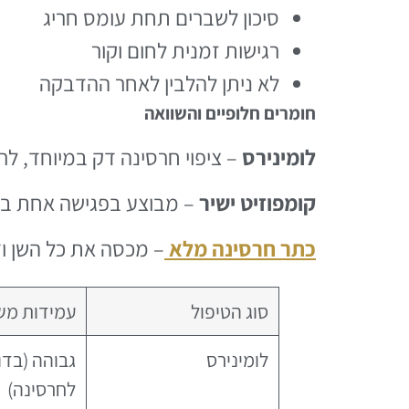
סיכון לשברים תחת עומס חריג
רגישות זמנית לחום וקור
לא ניתן להלבין לאחר ההדבקה
חומרים חלופיים והשוואה
לומינירס
– ציפוי חרסינה דק במיוחד, לר
קומפוזיט ישיר
– מבוצע בפגישה אחת במרפ
כתר חרסינה מלא
– מכסה את כל השן ו
סוג הטיפול
עמידות מש
לומינירס
גבוהה (בד
לחרסינה)