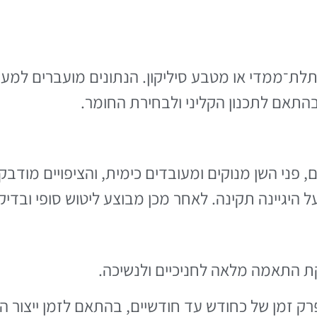
לת־ממדי או מטבע סיליקון. הנתונים מועברים למעב
התאם לתכנון הקליני ולבחירת החומר.
, פני השן מנוקים ומעובדים כימית, והציפויים מודבק
 היגיינה תקינה. לאחר מכן מבוצע ליטוש סופי ובדיק
 התאמה מלאה לחניכיים ולנשיכה.