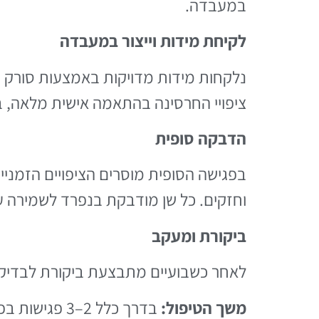
במעבדה.
לקיחת מידות וייצור במעבדה
נלקחות מידות מדויקות באמצעות סורק ת
ציפויי החרסינה בהתאמה אישית מלאה, ב
הדבקה סופית
בפגישה הסופית מוסרים הציפויים הזמניים
וחזקים. כל שן מודבקת בנפרד לשמירה על
ביקורת ומעקב
לאחר כשבועיים מתבצעת ביקורת לבדיקת
משך הטיפול
:
בדרך כלל 2–3 פגישות בפרק זמן של כחודש עד חודשיים, בהתאם לזמן ייצור המעבדה ומורכבות המקרה.