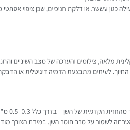
ילה כגון עששת או דלקת חניכיים, שכן ציפוי אסתטי 
נית מלאה, צילומים והערכה של מצב השיניים והחניכ
בשלב זה מוס
תה לשמור על מרב חומר השן. במידת הצורך מודבק 