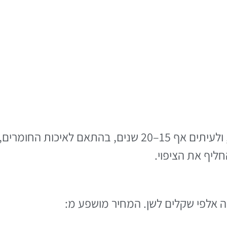
משך החיים הממוצע נע בין 10–15 שנים, ולעיתים אף 15–20 ש
ליף את הציפוי.
ה אלפי שקלים לשן. המחיר מושפע מ: