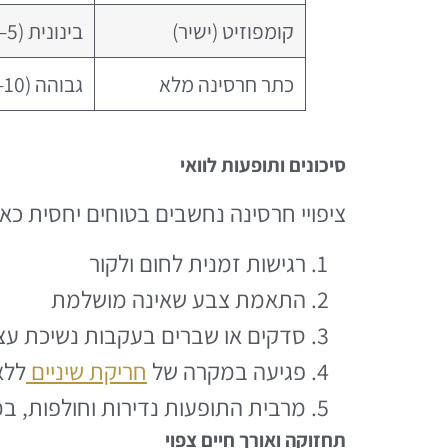
קומפוזיט (ישיר)
בינונית (5–7 שנים)
כתר חרסינה מלא
גבוהה (10–15 שנים+)
סיכונים ותופעות לוואי
ציפויי חרסינה נחשבים בטוחים יחסית כאש
רגישות זמנית לחום ולקור
התאמת צבע שאינה מושלמת
סדקים או שברים בעקבות נשיכת עצ
פגיעה במקרה של
חריקת שיניים
ללא
מרבית התופעות נדירות וחולפות, ב
תחזוקה ואורך חיים צפוי