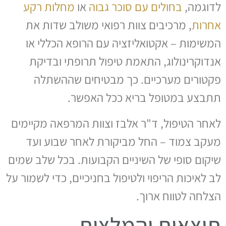
לדוגמה,
בחולים עם סוכר גבוה
או
מחלות רקע
אחרות
, מרכיבים צוות רפואי משולב שדות את
המשימות – אקטואליזציה עם הרופא הכללי או
אנדוקרינולוג, התאמת טיפול תרופתי ובדיקת
פקטורים מערכיים. כך מבטיחים שההשתלה
תתבצע במטופל בריא ככל האפשר.
לאחר הטיפול, ד"ר אלבז וצוות המרפאה מקיימים
מעקב צמוד – החל מביקורת לאחר שבוע ועד
שיקום סופי של השיניים הקבועות. בכל שלב שמים
לב לאיכות הריפוי ולטיפול בחניכיים, כדי לשמור על
הצלחה לטווח ארוך.
תוצאות והמלצות