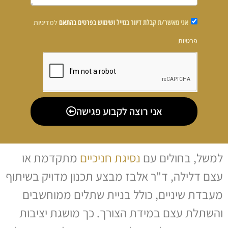
אני מאשר/ת קבלת דיוור במייל ושימוש בפרטים בהתאם
למדיניות
פרטיות
אני רוצה לקבוע פגישה
למשל, בחולים עם
נסיגת חניכיים
מתקדמת או
עצם דלילה, ד"ר אלבז מבצע תכנון מדויק בשיתוף
מעבדת שיניים, כולל בניית שתלים ממוחשבים
והשתלת עצם במידת הצורך. כך מושגת יציבות