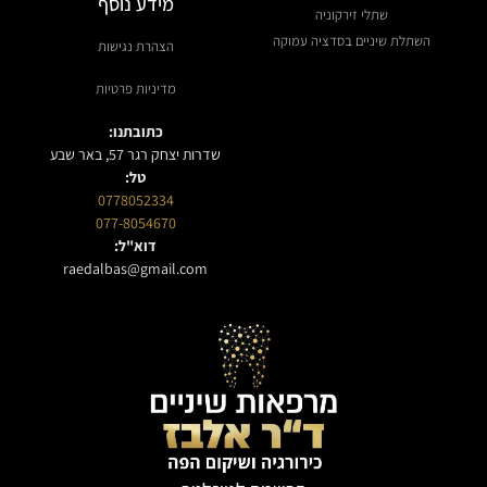
מידע נוסף
שתלי זירקוניה
השתלת שיניים בסדציה עמוקה
הצהרת נגישות
מדיניות פרטיות
כתובתנו:
שדרות יצחק רגר 57, באר שבע
טל:
0778052334
077-8054670
דוא"ל:
raedalbas@gmail.com