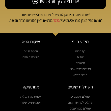
אני רוצה לקבוע פגישה
*אנו מרפאה פרטית ואין לנו קשר לרפורמת טיפולי שיניים חינם.
בלבד
*הצעת מחיר תינתן לאחר פגישת ייעוץ
במרפאה. *אין הסדר עם חברות הביטוח.
מידע חיוני
שיקום הפה
דף הבית
הרמת סינוס
אודות
כירורגיית הפה
סרטונים
עבודות לפני-אחרי
מידע מקצועי
השתלות שיניים
אסתטיקה
שתלים זיגומטיים
אסתטיקה דנטלית
שתלים למחוסרי עצם
יישוק שיניים שקוף
שתלים ממוחשבים