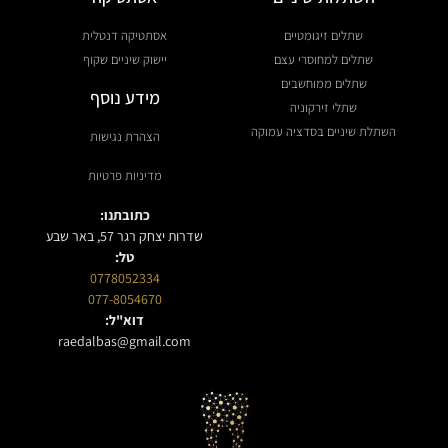
שתלים זיגומטיים
אסתטיקה דנטלית
שתלים למחוסרי עצם
יישוק שיניים שקוף
שתלים ממוחשבים
מידע נוסף
שתלי זירקוניה
השתלת שיניים בסדציה עמוקה
הצהרת נגישות
מדיניות פרטיות
כתובתנו:
שדרות יצחק רגר 57, באר שבע
טל:
0778052334
077-8054670
דוא"ל:
raedalbas@gmail.com