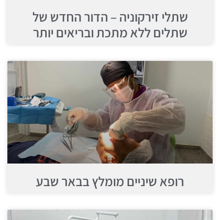
שתלי זירקוניה – הדור החדש של
שתלים ללא מתכת ובריאים יותר
רופא שיניים מומלץ בבאר שבע