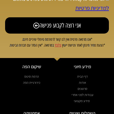
למדיניות פרטיות
אני רוצה לקבוע פגישה
*אנו מרפאה פרטית ואין לנו קשר לרפורמת טיפולי שיניים חינם.
בלבד
*הצעת מחיר תינתן לאחר פגישת ייעוץ
במרפאה. *אין הסדר עם חברות הביטוח.
מידע חיוני
שיקום הפה
דף הבית
הרמת סינוס
אודות
כירורגיית הפה
סרטונים
עבודות לפני-אחרי
מידע מקצועי
השתלות שיניים
אסתטיקה