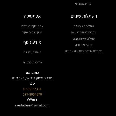
מידע מקצועי
השתלות שיניים
אסתטיקה
שתלים זיגומטיים
אסתטיקה דנטלית
שתלים למחוסרי עצם
יישוק שיניים שקוף
שתלים ממוחשבים
מידע נוסף
שתלי זירקוניה
השתלת שיניים בסדציה עמוקה
הצהרת נגישות
מדיניות פרטיות
כתובתנו:
שדרות יצחק רגר 57, באר שבע
טל:
0778052334
077-8054670
דוא"ל:
raedalbas@gmail.com