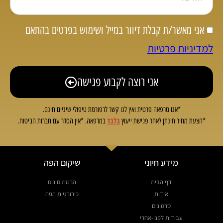
אני מאשר/ת קבלת דיוור במייל ושימוש בפרטים בהתאם
למדיניות פרטיות
אני רוצה לקבוע פגישה
*אנו מרפאה פרטית ואין לנו קשר לרפורמת טיפולי שיניים חינם.
בלבד
*הצעת מחיר תינתן לאחר פגישת ייעוץ
במרפאה. *אין הסדר עם חברות הביטוח.
מידע חיוני
שיקום הפה
דף הבית
הרמת סינוס
אודות
כירורגיית הפה
סרטונים
עבודות לפני-אחרי