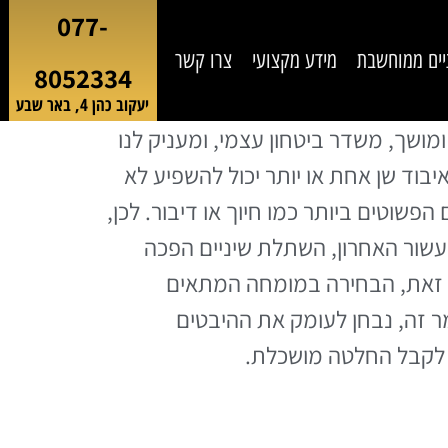
077-
יים ממוחשבת
מידע מקצועי
צרו קשר
8052334
יעקוב כהן 4, באר שבע
מושך, משדר ביטחון עצמי, ומעניק לנו
יבוד שן אחת או יותר יכול להשפיע לא
פשוטים ביותר כמו חיוך או דיבור. לכן,
בעשור האחרון, השתלת שיניים הפכה
עם זאת, הבחירה במומחה המתאים
ר זה, נבחן לעומק את ההיבטים
 לקבל החלטה מושכלת.