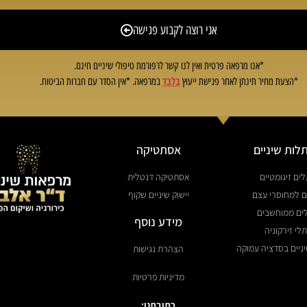
אני רוצה לקבוע פגישה
*אנו מרפאה פרטית ואין לנו קשר לרפורמת טיפולי שיניים חינם.
בלבד
*הצעת מחיר תינתן לאחר פגישת ייעוץ
במרפאה. *אין הסדר עם חברות הביטוח.
ות שיניים
אסתטיקה
ים זיגומטיים
אסתטיקה דנטלית
 למחוסרי עצם
יישוק שיניים שקוף
ים ממוחשבים
מידע נוסף
לי זירקוניה
יים בסדציה עמוקה
הצהרת נגישות
מדיניות פרטיות
כתובתנו: