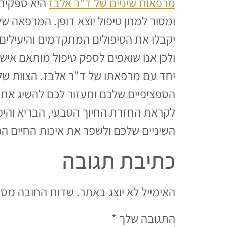
מרפאות שיניים של ד"ר אלבז
היא ספקית 
ומסור למתן טיפול יוצא דופן. המרפאה ש
יקבלו את הטיפולים המתקדמים והיעילים ב
ולכן אנו שואפים לספק טיפול מותאם איש
יחד עם מרפאתו של ד"ר אלבז. הצוות של
הספציפיים שלכם ותעזור לכם להשיג את ח
לקראת החזרת החיוך הטבעי, הבריא והיפה
השיניים שלכם ולשפר את איכות החיים הכ
כתיבת תגובה
האימייל לא יוצג באתר.
שדות החובה מסו
התגובה שלך
*