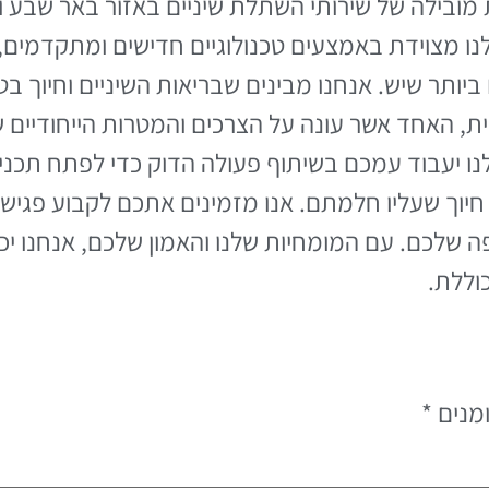
מובילה של שירותי השתלת שיניים באזור באר שבע ו
לנו מצוידת באמצעים טכנולוגיים חדישים ומתקדמים,
יותר שיש. אנחנו מבינים שבריאות השיניים וחיוך בט
ית, האחד אשר עונה על הצרכים והמטרות הייחודיים 
נו יעבוד עמכם בשיתוף פעולה הדוק כדי לפתח תכנ
יוך שעליו חלמתם. אנו מזמינים אתכם לקבוע פגישת
 שלכם. עם המומחיות שלנו והאמון שלכם, אנחנו יכו
וללת.
מנים
*