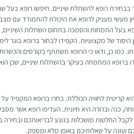
ר בבחירת רופא להשתלת שיניים. חיפשו רופא בעל שנו
ון מעשי מעניק לרופא את היכולת להתמודד עם מצבי
ופא בעל התמחות והסמכה בתחום השתלות השיניים, ה
היסוד של מקצועיות. הקפידו לבחור ברופא בוגר לימו
ותו. כמו כן, ודאו כי הרופא משתתף בקורסים והכשרות
ו ברופא המתמחה בעיקר בהשתלות שיניים, שכן הוא 
היא קריטית לחוויה הכוללת. בחרו ברופא המקפיד על 
 כנה וברורה היא חיונית. העדיפו רופא אשר מסביר 
ו לקבל החלטות מושכלות בנוגע לבריאותכם ובחירה במ
ם ועונה על שאלותיכם באופן מלא ומספק.