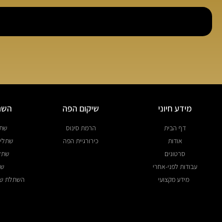
מידע חיוני
שיקום הפה
השתל
דף הבית
הרמת סינוס
שתל
אודות
כירורגיית הפה
שתלים
סרטונים
שתל
עבודות לפני-אחרי
שת
מידע מקצועי
השתלת שינ