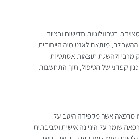
ידת בטכנולוגיות חדישות ובציוד
 ההשתלה, מותאם לאנטומיה הייחודית
ק מרבי ולהשגת תוצאות אסתטיות
מוחשבת (CT) מאפשרת אבחון מדויק ותכנון קפדני של הטיפול, תוך התחשבות
ו מרפאה אשר מקפידה היטב על
רפאה שומר על היגיינה אישית וסביבתית
 להיות נעימה ומרגיעה, כך שתרגישו