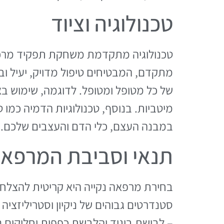
טכנולוגיה וציוד
טכנולוגיה מתקדמת משחקת תפקיד מרכזי
מתקדם, המבטיחים טיפול מדויק, יעיל ו
של כל מטופל ומטופל. לדוגמה, שימוש 
במבנה העצם, כלי הדם והעצבים שלכם.
תנאי וסביבת המרפא
בחירת מרפאה נקייה היא קריטית להצלח
סטנדרטים גבוהים של ניקיון וסטריליזציה
– לבישת ביגוד והלבשת כפפות וחלוקים נק