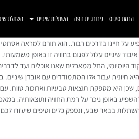
הרמת סינוס
כירורגיית הפה
השתלות שיניים
השתלת שינ
יע על חיינו בדרכים רבות. הוא תורם למראה אסתטי ו
בוד שיניים עלול לפגום בחוויה זו באופן משמעותי. א
 היומיומי, החל ממאכלים שאנו אוכלים ועד לדברים ה
היא חיונית עבור אלו המתמודדים עם אובדן שיניים. 
ם, שכן היא מספקת תוצאות טבעיות וארוכות טווח. 
השפיע באופן ניכר על רמת החוויה ותוצאותיה. במאמ
שתלות בבאר שבע, ונספק כלים וטיפים שיעזרו לכם