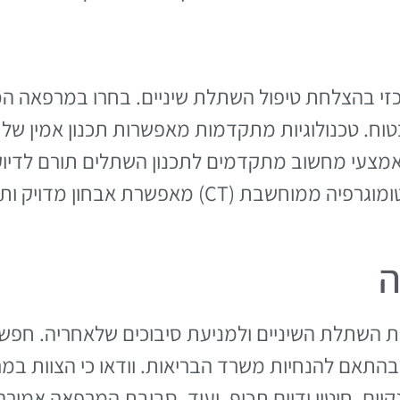
 בהצלחת טיפול השתלת שיניים. בחרו במרפאה המצו
בטוח. טכנולוגיות מתקדמות מאפשרות תכנון אמין של
באמצעי מחשוב מתקדמים לתכנון השתלים תורם לדיו
מיטביות. בנוסף, טכנולוגיות הדמיה כמו טומוגרפיה מ
ה
ת השתלת השיניים ולמניעת סיבוכים שלאחריה. חפש
 בהתאם להנחיות משרד הבריאות. וודאו כי הצוות במ
יים, חיטוי ידיים תכוף, ועוד. סביבת המרפאה אמורה